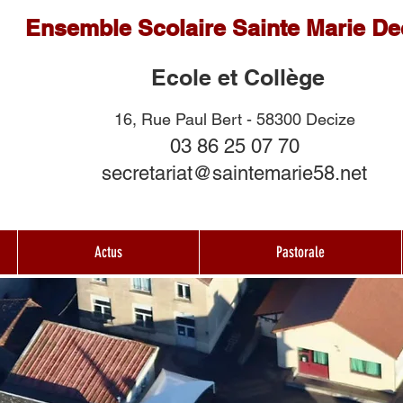
Ensemble Scolaire Sainte Marie De
Ecole et Collège
16, Rue Paul Bert - 58300 Decize
03 86 25 07 70
secretariat@saintemarie58.net
Actus
Pastorale