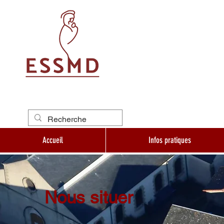
Accueil
Infos pratiques
Nous situer